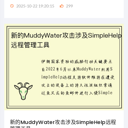
2025-10-22 19:20:15
299
新的MuddyWater攻击涉及SimpleHelp远程