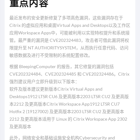
重点内容
最近发布的安全更新修复了多项高危漏洞，这些漏洞存在于
Citrix 的虚拟应用和桌面Virtual Apps and Desktops以及工作区
应用Workspace Apps中，可能被利用以实现特权提升和系统接
管。最严重的漏洞是 CVE202324483，攻击者可借此漏洞将权
限提升至 NT AUTHORITYSYSTEM，从而执行任意代码、访问
敏感数据及进行不受限制的系统配置修改。
根据 BleepingComputer 的报告，其它修复的漏洞包括
CVE202324484、CVE202324485 和 CVE202324486。Citrix
强烈建议用户立即升级到以下版本：
软件及版本建议更新版本Citrix Virtual Apps and
Desktops1912 LTSR CU6 及更高版本2203 LTSR CU2 及更高版
本2212 及更高版本Citrix Workspace App1912 LTSR CU7
Hotfix 2 (19127002) 及更高版本2203 LTSR CU2 及更高版本
2212 及更高版本适用于 Linux 的 Citrix Workspace App 2302
及更高版本
此外，网络安全和基础设施安全机构Cybersecurity and