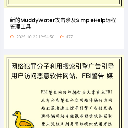
新的MuddyWater攻击涉及SimpleHelp远程
管理工具
2025-10-22 19:54:50
477