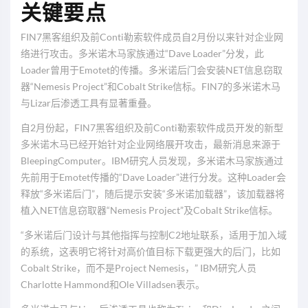
关键要点
FIN7黑客组织及前Conti勒索软件成员自2月份以来针对企业网
络进行攻击。多米诺木马家族通过“Dave Loader”分发，此
Loader曾用于Emotet的传播。多米诺后门会安装NET信息窃取
器“Nemesis Project”和Cobalt Strike信标。FIN7的多米诺木马
与Lizar后渗透工具有显著重叠。
自2月份起，FIN7黑客组织及前Conti勒索软件成员开发的新型
多米诺木马已经开始针对企业网络展开攻击，最新消息来源于
BleepingComputer。IBM研究人员发现，多米诺木马家族通过
先前用于Emotet传播的“Dave Loader”进行分发。这种Loader会
释放“多米诺后门”，随后提示安装“多米诺加载器”，该加载器将
植入NET信息窃取器“Nemesis Project”及Cobalt Strike信标。
“多米诺后门设计与其他指挥与控制C2地址联系，适用于加入域
的系统，这表明它将针对高价值目标下载更强大的后门，比如
Cobalt Strike，而不是Project Nemesis，” IBM研究人员
Charlotte Hammond和Ole Villadsen表示。