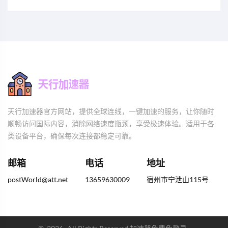
天行加速器官方网站，提供全球连线，一键加速的服务，让你随时
顺畅访问国际内容，消除网络速度瓶颈，享受极速体验。适用于各
类设备平台，确保每次连接都稳定可靠。
邮箱
电话
地址
postWorld@att.net
13659630009
宿州市宁泄山115号